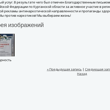
ый услуг. В результате чего был отмечен Благодарственным письмо
ийской Федерации по Курганской области за активное участие в рег
ой рекламы антинаркотической направленности и пропаганды здор
 Мы против наркотиков! Мы выбираем жизнь!
рея изображений
арность
« Предыдущая запись
|
Следующая зап
Назад