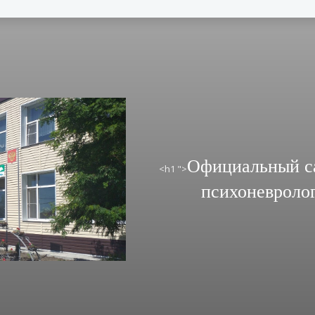
Официальный с
<h1 ">
психоневроло